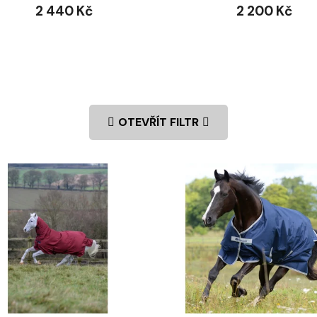
2 440 Kč
2 200 Kč
OTEVŘÍT FILTR