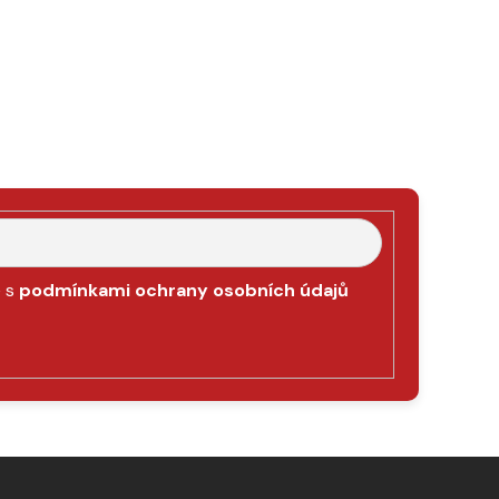
e s
podmínkami ochrany osobních údajů