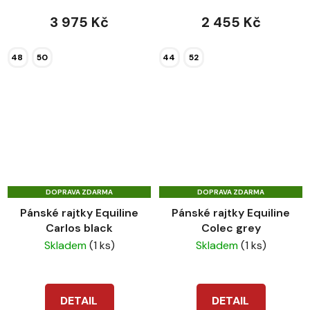
3 975 Kč
2 455 Kč
48
50
44
52
DOPRAVA ZDARMA
DOPRAVA ZDARMA
Pánské rajtky Equiline
Pánské rajtky Equiline
Carlos black
Colec grey
Skladem
(1 ks)
Skladem
(1 ks)
DETAIL
DETAIL