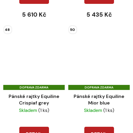
5 610 Kč
5 435 Kč
48
50
DOPRAVA ZDARMA
DOPRAVA ZDARMA
Pánské rajtky Equiline
Pánské rajtky Equiline
Crispiaf grey
Mior blue
Skladem
(1 ks)
Skladem
(1 ks)