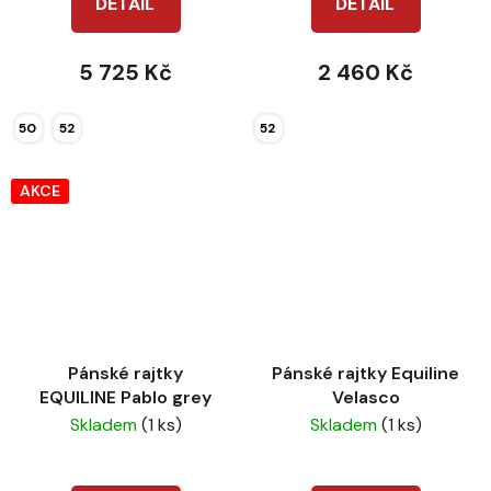
DETAIL
DETAIL
5 725 Kč
2 460 Kč
50
52
52
AKCE
Pánské rajtky
Pánské rajtky Equiline
EQUILINE Pablo grey
Velasco
Skladem
(1 ks)
Skladem
(1 ks)