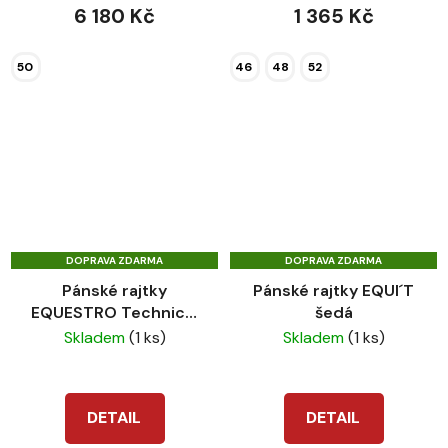
6 180 Kč
1 365 Kč
50
46
48
52
DOPRAVA ZDARMA
DOPRAVA ZDARMA
Pánské rajtky
Pánské rajtky EQUI´T
EQUESTRO Technical
šedá
navy
Skladem
(1 ks)
Skladem
(1 ks)
DETAIL
DETAIL