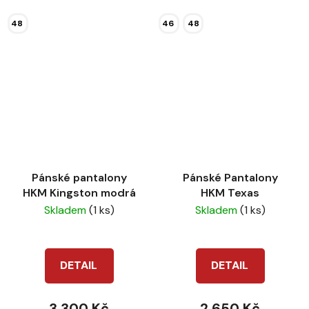
48
46
48
Pánské pantalony
Pánské Pantalony
HKM Kingston modrá
HKM Texas
Skladem
(1 ks)
Skladem
(1 ks)
DETAIL
DETAIL
3 300 Kč
2 650 Kč