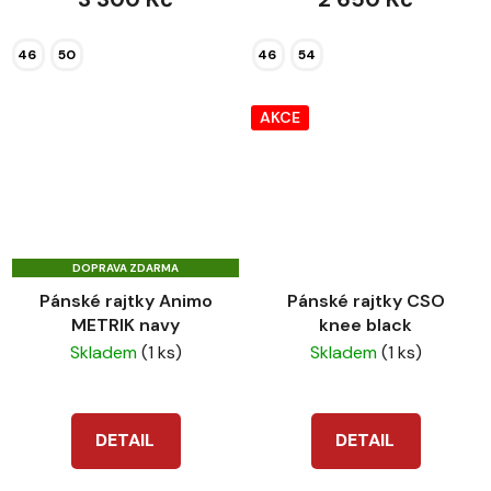
46
50
46
54
AKCE
DOPRAVA ZDARMA
Pánské rajtky Animo
Pánské rajtky CSO
METRIK navy
knee black
Skladem
(1 ks)
Skladem
(1 ks)
DETAIL
DETAIL