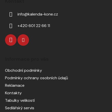
Kontakt
info
@
kalenda-kone.cz
+420 601 22 66 11
Informace pro vás
Obchodní podmínky
Podmínky ochrany osobních údajů
Reklamace
Kontakty
Tabulky velikostí
Sedlářský servis