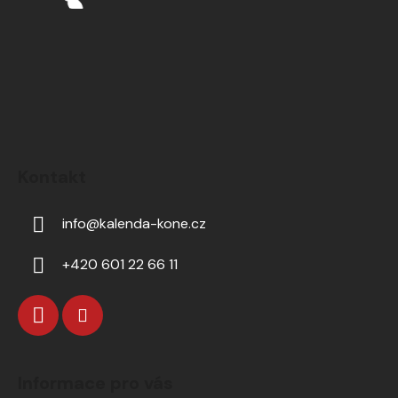
Kontakt
info
@
kalenda-kone.cz
+420 601 22 66 11
Informace pro vás