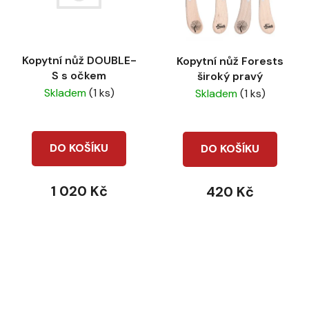
Kopytní nůž DOUBLE-
Kopytní nůž Forests
S s očkem
široký pravý
Skladem
(1 ks)
Skladem
(1 ks)
DO KOŠÍKU
DO KOŠÍKU
1 020 Kč
420 Kč