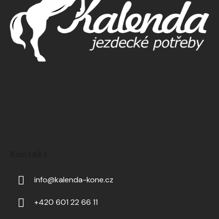
Kontakt
info
@
kalenda-kone.cz
+420 601 22 66 11