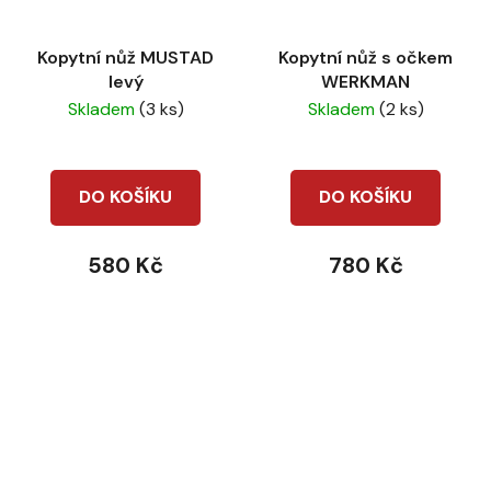
Kopytní nůž MUSTAD
Kopytní nůž s očkem
levý
WERKMAN
Skladem
(3 ks)
Skladem
(2 ks)
DO KOŠÍKU
DO KOŠÍKU
580 Kč
780 Kč