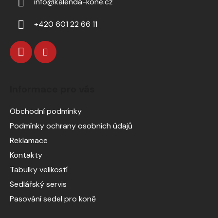
info
@
kalenda-kone.cz
+420 601 22 66 11
Informace pro vás
Obchodní podmínky
Podmínky ochrany osobních údajů
Reklamace
Kontakty
Tabulky velikostí
Sedlářský servis
Pasování sedel pro koně