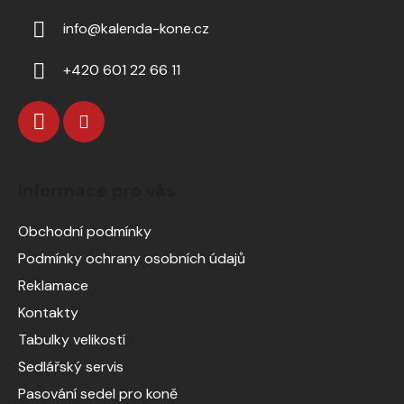
info
@
kalenda-kone.cz
+420 601 22 66 11
Informace pro vás
Obchodní podmínky
Podmínky ochrany osobních údajů
Reklamace
Kontakty
Tabulky velikostí
Sedlářský servis
Pasování sedel pro koně