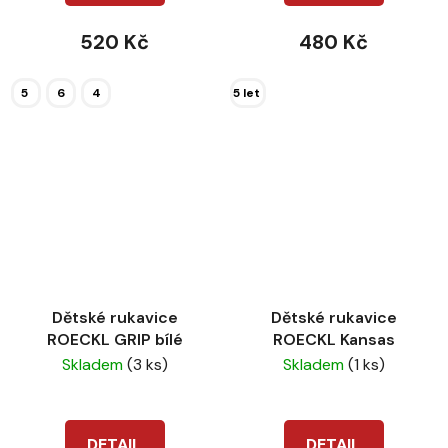
520 Kč
480 Kč
5
6
4
5 let
Dětské rukavice
Dětské rukavice
ROECKL GRIP bílé
ROECKL Kansas
Skladem
(3 ks)
Skladem
(1 ks)
DETAIL
DETAIL