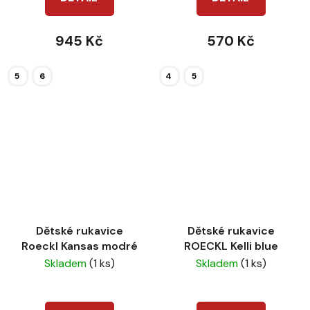
945 Kč
570 Kč
5
6
4
5
Dětské rukavice
Dětské rukavice
Roeckl Kansas modré
ROECKL Kelli blue
Skladem
(1 ks)
Skladem
(1 ks)