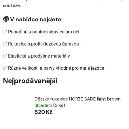
soutěže.
🧒 V nabídce najdete:
✅ Pohodlné a odolné rukavice pro děti
✅ Rukavice s protiskluzovou úpravou
✅ Elastické a prodyšné materiály
✅ Různé velikosti a barvy vhodné pro malé jezdce
Nejprodávanější
Dětské rukavice HORZE SADE light brown
Skladem
(2 ks)
520 Kč