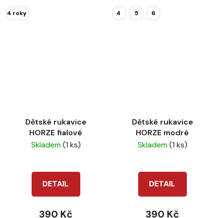
4 roky
4
5
6
Dětské rukavice
Dětské rukavice
HORZE fialové
HORZE modré
Skladem
(1 ks)
Skladem
(1 ks)
DETAIL
DETAIL
390 Kč
390 Kč