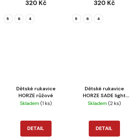
320 Kč
320 Kč
5
6
4
5
6
4
Dětské rukavice
Dětské rukavice
HORZE růžové
HORZE SADE light
brown
Skladem
(1 ks)
Skladem
(2 ks)
DETAIL
DETAIL