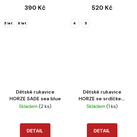
390 Kč
520 Kč
5 let
6 let
4
5
Dětské rukavice
Dětské rukavice
HORZE SADE sea blue
HORZE se srdíčkem
modré
Skladem
(2 ks)
Skladem
(1 ks)
DETAIL
DETAIL