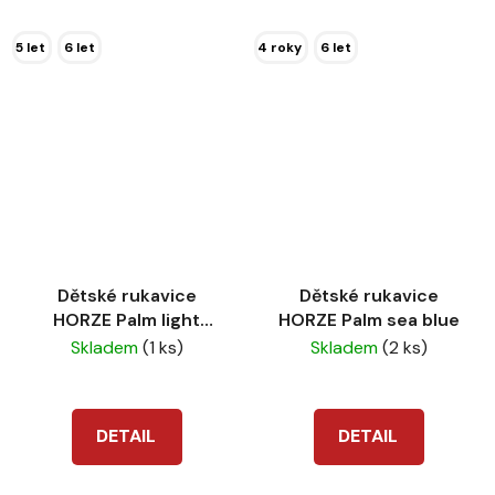
5 let
6 let
4 roky
6 let
Dětské rukavice
Dětské rukavice
HORZE Palm light
HORZE Palm sea blue
brown
Skladem
(1 ks)
Skladem
(2 ks)
DETAIL
DETAIL