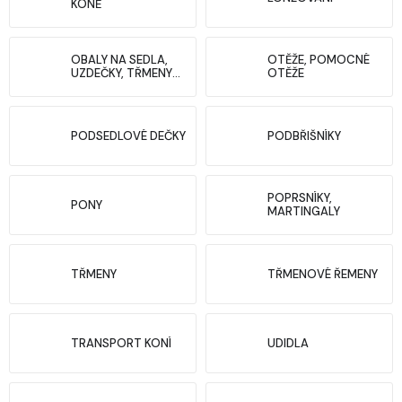
KONĚ
OBALY NA SEDLA,
OTĚŽE, POMOCNÉ
UZDEČKY, TŘMENY
OTĚŽE
AJ.
PODSEDLOVÉ DEČKY
PODBŘIŠNÍKY
POPRSNÍKY,
PONY
MARTINGALY
TŘMENY
TŘMENOVÉ ŘEMENY
TRANSPORT KONÍ
UDIDLA