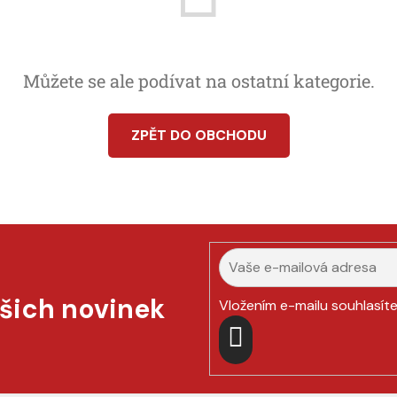
Můžete se ale podívat na ostatní kategorie.
ZPĚT DO OBCHODU
ašich novinek
Vložením e-mailu souhlasít
PŘIHLÁSIT
SE