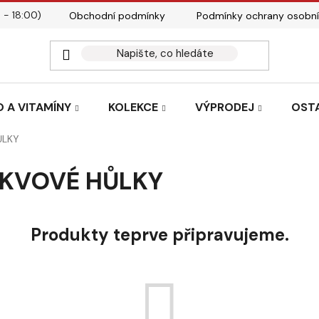
 - 18:00)
Obchodní podmínky
Podmínky ochrany osobní
Kontakty
Tabulky velik
 A VITAMÍNY
KOLEKCE
VÝPRODEJ
OST
ŮLKY
RKVOVÉ HŮLKY
Produkty teprve připravujeme.