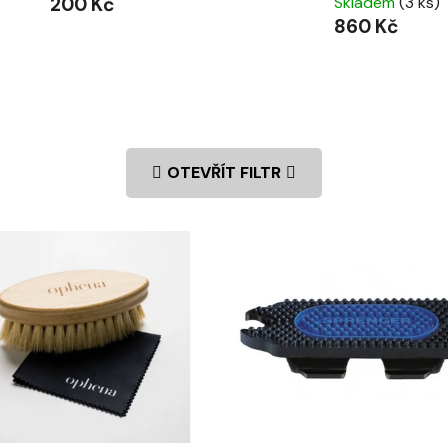
200 Kč
Skladem
(3 ks)
860 Kč
OTEVŘÍT FILTR