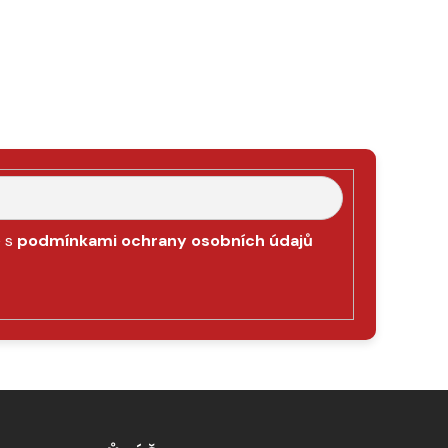
e s
podmínkami ochrany osobních údajů