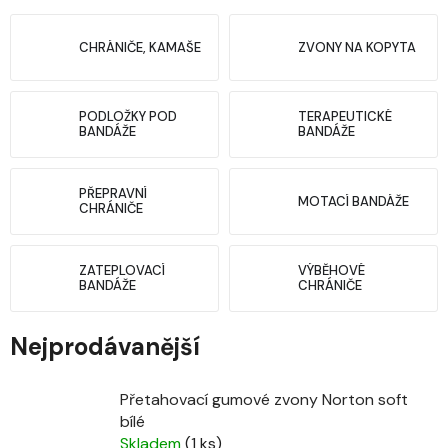
CHRÁNIČE, KAMAŠE
ZVONY NA KOPYTA
PODLOŽKY POD
TERAPEUTICKÉ
BANDÁŽE
BANDÁŽE
PŘEPRAVNÍ
MOTACÍ BANDÁŽE
CHRÁNIČE
ZATEPLOVACÍ
VÝBĚHOVÉ
BANDÁŽE
CHRÁNIČE
Nejprodávanější
Přetahovací gumové zvony Norton soft
bílé
Skladem
(1 ks)