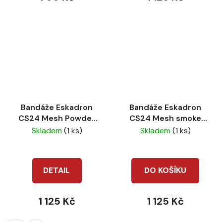
Bandáže Eskadron
Bandáže Eskadron
CS24 Mesh Powder
CS24 Mesh smoke
green
taupe
Skladem
(1 ks)
Skladem
(1 ks)
DETAIL
DO KOŠÍKU
1 125 Kč
1 125 Kč