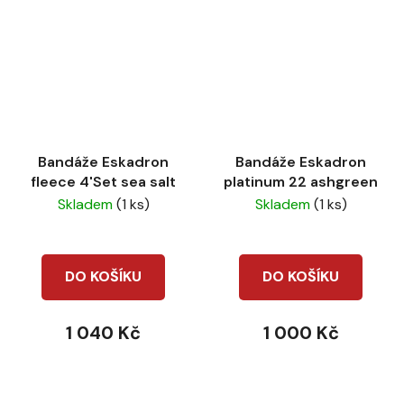
Bandáže Eskadron
Bandáže Eskadron
fleece 4'Set sea salt
platinum 22 ashgreen
Skladem
(1 ks)
Skladem
(1 ks)
DO KOŠÍKU
DO KOŠÍKU
1 040 Kč
1 000 Kč