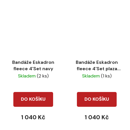
Bandáže Eskadron
Bandáže Eskadron
fleece 4'Set navy
fleece 4'Set plaza
taupe
Skladem
(2 ks)
Skladem
(1 ks)
DO KOŠÍKU
DO KOŠÍKU
1 040 Kč
1 040 Kč