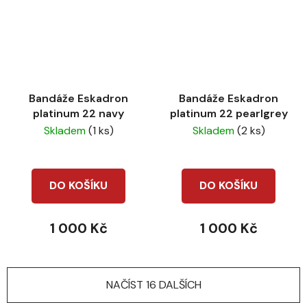
Bandáže Eskadron
Bandáže Eskadron
platinum 22 navy
platinum 22 pearlgrey
Skladem
(1 ks)
Skladem
(2 ks)
DO KOŠÍKU
DO KOŠÍKU
1 000 Kč
1 000 Kč
NAČÍST 16 DALŠÍCH