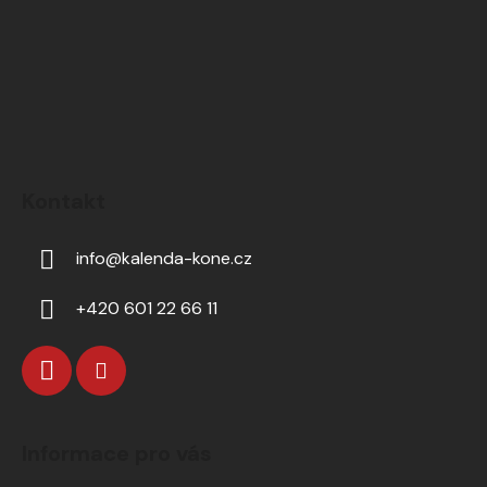
Kontakt
info
@
kalenda-kone.cz
+420 601 22 66 11
Informace pro vás