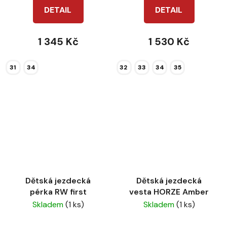
DETAIL
DETAIL
1 345 Kč
1 530 Kč
31
34
32
33
34
35
Dětská jezdecká
Dětská jezdecká
pérka RW first
vesta HORZE Amber
Skladem
(1 ks)
Skladem
(1 ks)