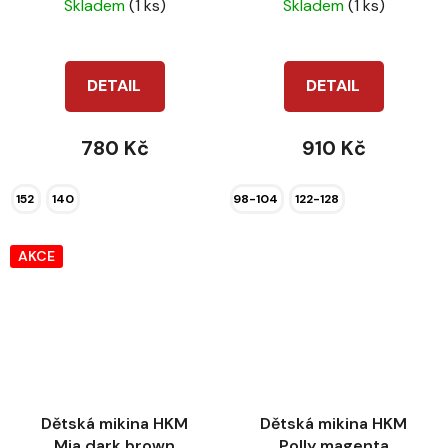
Skladem
(1 ks)
Skladem
(1 ks)
DETAIL
DETAIL
780 Kč
910 Kč
152
140
98-104
122-128
AKCE
Dětská mikina HKM
Dětská mikina HKM
Mia dark brown
Polly magenta