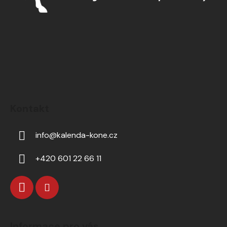
Kontakt
info
@
kalenda-kone.cz
+420 601 22 66 11
Informace pro vás