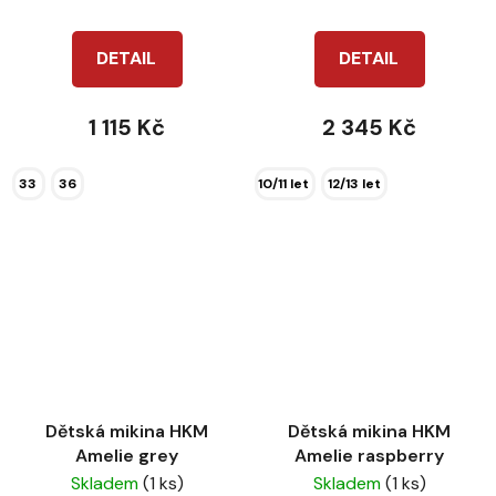
DETAIL
DETAIL
1 115 Kč
2 345 Kč
33
36
10/11 let
12/13 let
Dětská mikina HKM
Dětská mikina HKM
Amelie grey
Amelie raspberry
Skladem
(1 ks)
Skladem
(1 ks)