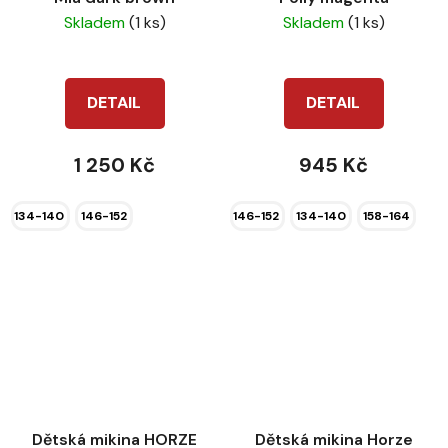
Skladem
(1 ks)
Skladem
(1 ks)
DETAIL
DETAIL
1 250 Kč
945 Kč
134-140
146-152
146-152
134-140
158-164
Dětská mikina HORZE
Dětská mikina Horze