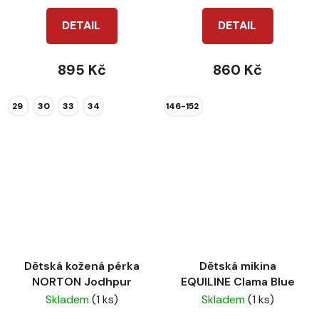
DETAIL
DETAIL
895 Kč
860 Kč
29
30
33
34
146-152
Dětská kožená pérka
Dětská mikina
NORTON Jodhpur
EQUILINE Clama Blue
Skladem
(1 ks)
Skladem
(1 ks)