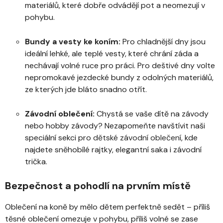
materiálů, které dobře odvádějí pot a neomezují v
pohybu.
Bundy
a
vesty ke koním
:
Pro chladnější dny jsou
ideální lehké, ale teplé vesty, které chrání záda a
nechávají volné ruce pro práci. Pro deštivé dny volte
nepromokavé jezdecké bundy z odolných materiálů,
ze kterých jde bláto snadno otřít.
Závodní oblečení:
Chystá se vaše dítě na závody
nebo hobby závody? Nezapomeňte navštívit naši
speciální sekci pro
dětské závodní oblečení
, kde
najdete sněhobílé rajtky, elegantní saka i závodní
trička.
Bezpečnost a pohodlí na prvním místě
Oblečení na koně by mělo dětem perfektně sedět – příliš
těsné oblečení omezuje v pohybu, příliš volné se zase