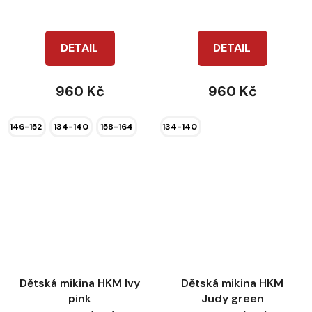
DETAIL
DETAIL
960 Kč
960 Kč
146-152
134-140
158-164
134-140
Dětská mikina HKM Ivy
Dětská mikina HKM
pink
Judy green