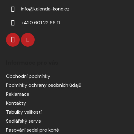
info
@
kalenda-kone.cz
+420 601 22 66 11
Informace pro vás
Obchodní podmínky
Podmínky ochrany osobních údajů
Reklamace
Kontakty
Tabulky velikostí
Sedlářský servis
Pasování sedel pro koně