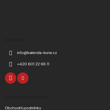
Kontakt
info
@
kalenda-kone.cz
+420 601 22 66 11
Informace pro vás
Obchodní podmínky