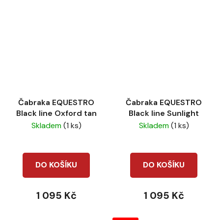
Čabraka EQUESTRO
Čabraka EQUESTRO
Black line Oxford tan
Black line Sunlight
Skladem
(1 ks)
Skladem
(1 ks)
DO KOŠÍKU
DO KOŠÍKU
1 095 Kč
1 095 Kč