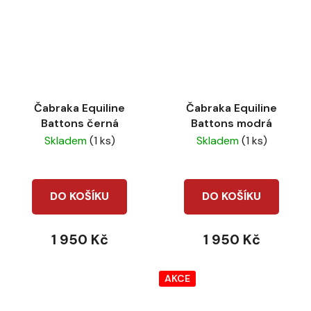
Čabraka Equiline
Čabraka Equiline
Battons černá
Battons modrá
Skladem
(1 ks)
Skladem
(1 ks)
DO KOŠÍKU
DO KOŠÍKU
1 950 Kč
1 950 Kč
AKCE