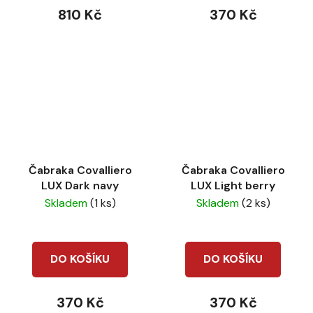
810 Kč
370 Kč
Čabraka Covalliero
Čabraka Covalliero
LUX Dark navy
LUX Light berry
Skladem
(1 ks)
Skladem
(2 ks)
DO KOŠÍKU
DO KOŠÍKU
370 Kč
370 Kč