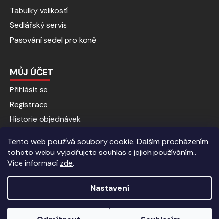
Tabulky velikostí
Sedlářský servis
Pasování sedel pro koně
MŮJ ÚČET
Přihlásit se
Registrace
Historie objednávek
Tento web používá soubory cookie. Dalším procházením
tohoto webu vyjadřujete souhlas s jejich používáním..
Více informací
zde
.
Nastavení
Vytvořil Shoptet
|
Anque Media