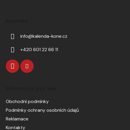
Kontakt
info
@
kalenda-kone.cz
+420 601 22 66 11
Informace pro vás
Obchodní podmínky
Podmínky ochrany osobních údajů
Reklamace
Kontakty