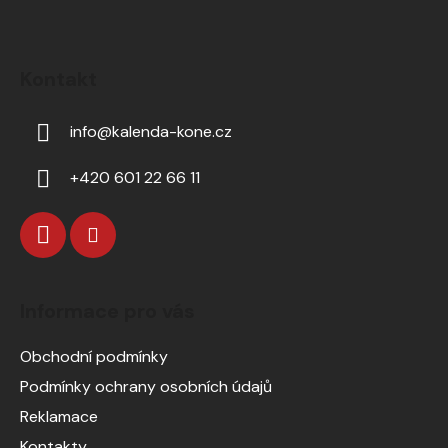
Kontakt
info
@
kalenda-kone.cz
+420 601 22 66 11
Informace pro vás
Obchodní podmínky
Podmínky ochrany osobních údajů
Reklamace
Kontakty