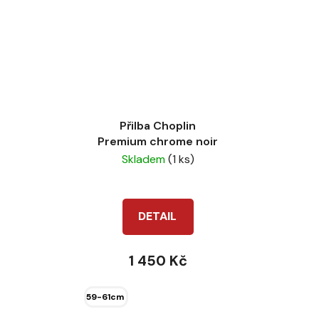
Přilba Choplin
Premium chrome noir
Skladem
(1 ks)
DETAIL
1 450 Kč
59-61cm