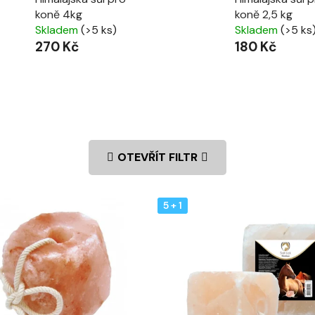
koně 4kg
koně 2,5 kg
Skladem
(>5 ks)
Skladem
(>5 ks
270 Kč
180 Kč
OTEVŘÍT FILTR
5 + 1