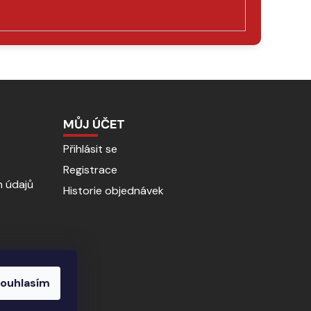
MŮJ ÚČET
Přihlásit se
Registrace
 údajů
Historie objednávek
ouhlasím