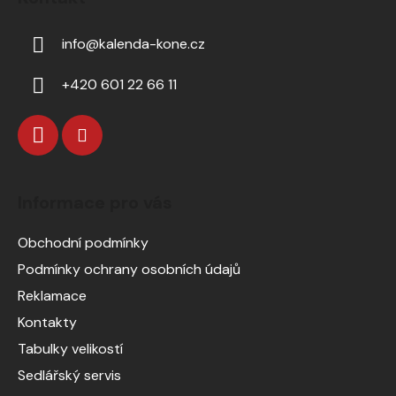
info
@
kalenda-kone.cz
+420 601 22 66 11
Informace pro vás
Obchodní podmínky
Podmínky ochrany osobních údajů
Reklamace
Kontakty
Tabulky velikostí
Sedlářský servis