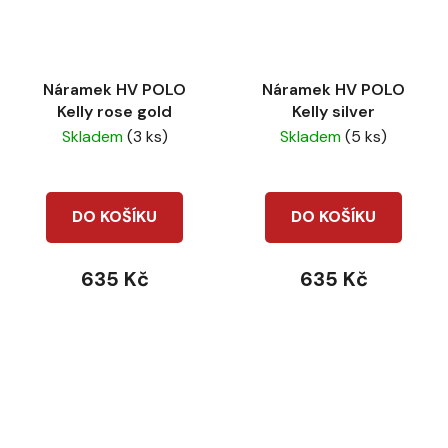
Náramek HV POLO
Náramek HV POLO
Kelly rose gold
Kelly silver
Skladem
(3 ks)
Skladem
(5 ks)
DO KOŠÍKU
DO KOŠÍKU
635 Kč
635 Kč