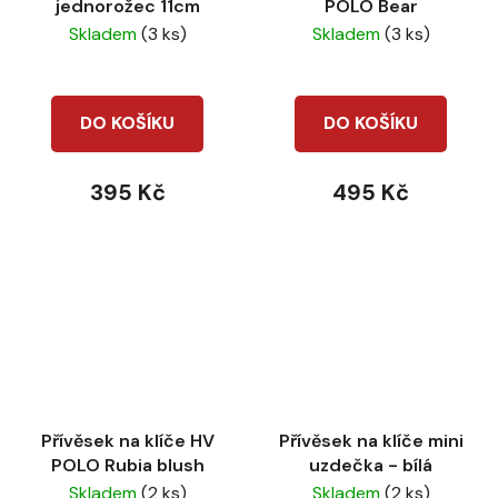
jednorožec 11cm
POLO Bear
Skladem
(3 ks)
Skladem
(3 ks)
DO KOŠÍKU
DO KOŠÍKU
395 Kč
495 Kč
Přívěsek na klíče HV
Přívěsek na klíče mini
POLO Rubia blush
uzdečka - bílá
Skladem
(2 ks)
Skladem
(2 ks)