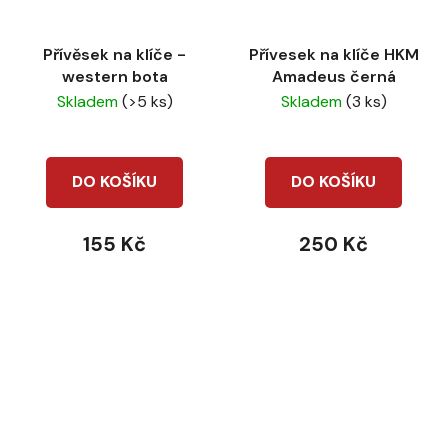
Přívěsek na klíče -
Přívesek na klíče HKM
western bota
Amadeus černá
Skladem
(>5 ks)
Skladem
(3 ks)
DO KOŠÍKU
DO KOŠÍKU
155 Kč
250 Kč