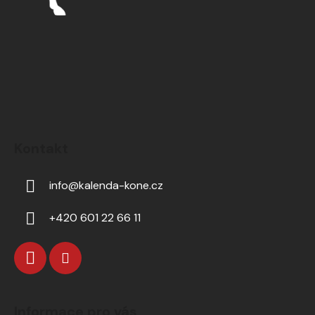
Kontakt
info
@
kalenda-kone.cz
+420 601 22 66 11
Informace pro vás