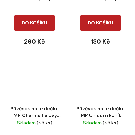
DO KOŠÍKU
DO KOŠÍKU
260 Kč
130 Kč
Přívěsek na uzdečku
Přívěsek na uzdečku
IMP Charms fialový
IMP Unicorn koník
kámen
Skladem
(>5 ks)
Skladem
(>5 ks)