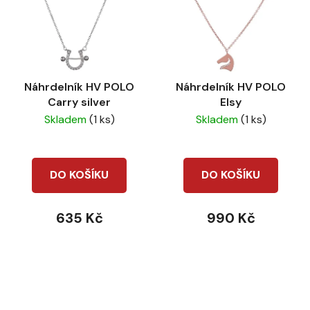
Náhrdelník HV POLO
Náhrdelník HV POLO
Carry silver
Elsy
Skladem
(1 ks)
Skladem
(1 ks)
DO KOŠÍKU
DO KOŠÍKU
635 Kč
990 Kč