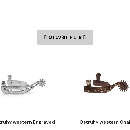
OTEVŘÍT FILTR
truhy western Engraved
Ostruhy western Cha