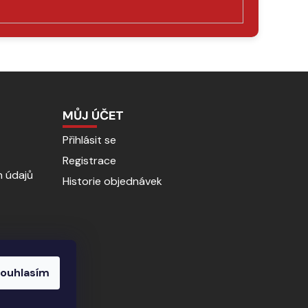
MŮJ ÚČET
Přihlásit se
Registrace
 údajů
Historie objednávek
ouhlasím