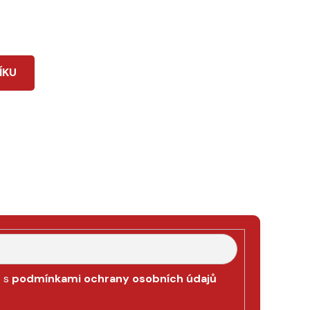
ÍKU
e s
podmínkami ochrany osobních údajů