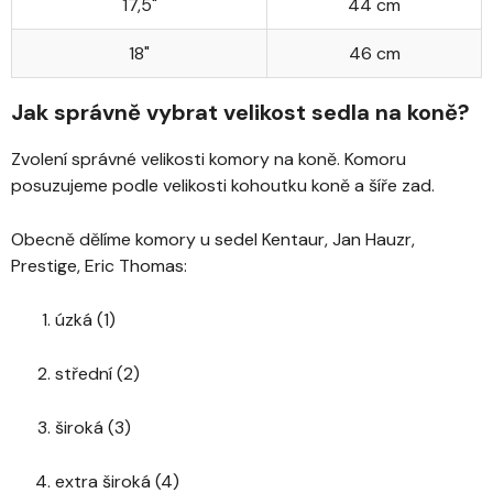
17,5"
44 cm
18"
46 cm
Jak správně vybrat velikost sedla na koně?
Zvolení správné velikosti komory na koně. Komoru
posuzujeme podle velikosti kohoutku koně a šíře zad.
Obecně dělíme komory u sedel Kentaur, Jan Hauzr,
Prestige, Eric Thomas:
úzká (1)
střední (2)
široká (3)
extra široká (4)