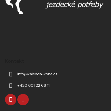
Kontakt
info
@
kalenda-kone.cz
+420 601 22 66 11