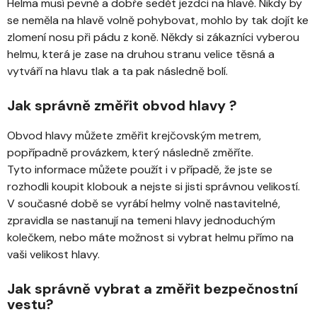
Helma musí pevně a dobře sedět jezdci na hlavě. Nikdy by
se neměla na hlavě volně pohybovat, mohlo by tak dojít ke
zlomení nosu při pádu z koně. Někdy si zákazníci vyberou
helmu, která je zase na druhou stranu velice těsná a
vytváří na hlavu tlak a ta pak následně bolí.
Jak správně změřit obvod hlavy ?
Obvod hlavy můžete změřit krejčovským metrem,
popřípadně provázkem, který následně změříte.
Tyto informace můžete použít i v případě, že jste se
rozhodli koupit klobouk a nejste si jisti správnou velikostí.
V současné době se vyrábí helmy volně nastavitelné,
zpravidla se nastanují na temeni hlavy jednoduchým
kolečkem, nebo máte možnost si vybrat helmu přímo na
vaši velikost hlavy.
Jak správně vybrat a změřit bezpečnostní
vestu?