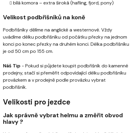
bílá komora – extra široká (hafling, fjord, pony)
Velikost podbřišníků na koně
Podbřišníky dělíme na anglické a westernové. Vždy
uvádíme délku podbřišníku od počátku přezky na jednom
konci po konec přezky na druhém konci. Délka podbřišníku
je od 50 cm po 155 cm.
Náš Tip
- Pokud si půjdete koupit podbřišník do kamenné
prodejny, stačí si přeměřit odpovídající délku podbřišníku
provázkem a v prodejně podle provázku vybrat
podbřišník.
Velikosti pro jezdce
Jak správně vybrat helmu a změřit obvod
hlavy ?