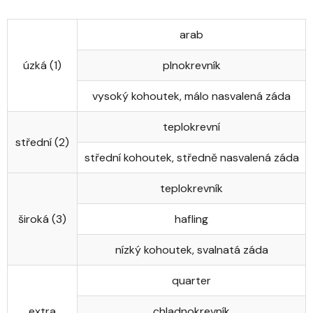
arab
úzká (1)
plnokrevník
vysoký kohoutek, málo nasvalená záda
teplokrevní
střední (2)
střední kohoutek, středně nasvalená záda
teplokrevník
široká (3)
hafling
nízký kohoutek, svalnatá záda
quarter
extra
chladnokrevník