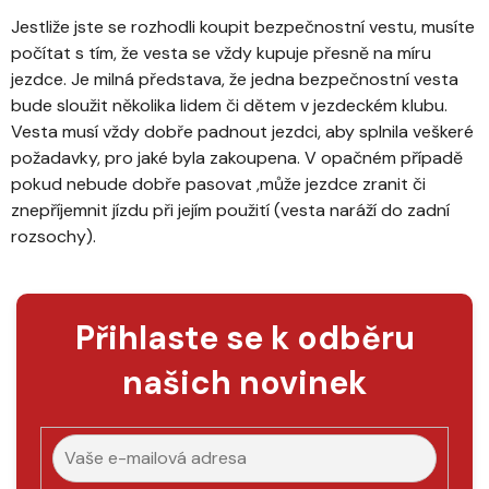
Jestliže jste se rozhodli koupit bezpečnostní vestu, musíte
počítat s tím, že vesta se vždy kupuje přesně na míru
jezdce. Je milná představa, že jedna bezpečnostní vesta
bude sloužit několika lidem či dětem v jezdeckém klubu.
Vesta musí vždy dobře padnout jezdci, aby splnila veškeré
požadavky, pro jaké byla zakoupena. V opačném případě
pokud nebude dobře pasovat ,může jezdce zranit či
znepříjemnit jízdu při jejím použití (vesta naráží do zadní
rozsochy).
Přihlaste se k odběru
našich novinek