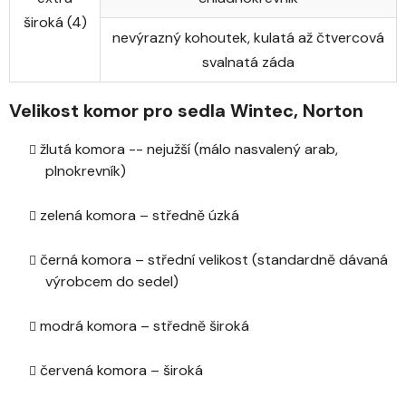
široká (4)
nevýrazný kohoutek, kulatá až čtvercová
svalnatá záda
Velikost komor pro sedla Wintec, Norton
žlutá komora -- nejužší (málo nasvalený arab,
plnokrevník)
zelená komora – středně úzká
černá komora – střední velikost (standardně dávaná
výrobcem do sedel)
modrá komora – středně široká
červená komora – široká