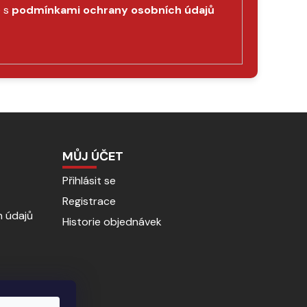
e s
podmínkami ochrany osobních údajů
MŮJ ÚČET
Přihlásit se
Registrace
 údajů
Historie objednávek