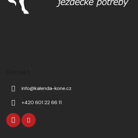
Kontakt
info
@
kalenda-kone.cz
+420 601 22 66 11