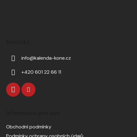
Kontakt
info
@
kalenda-kone.cz
+420 601 22 66 11
Informace pro vás
Obchodní podmínky
Podmínky ochrany osobních údajů