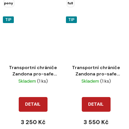
pony
full
TIP
TIP
Transportní chrániče
Transportní chrániče
Zandona pro-safe
Zandona pro-safe
přední
zadní
Skladem
(1 ks)
Skladem
(1 ks)
DETAIL
DETAIL
3 250 Kč
3 550 Kč