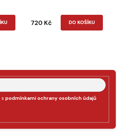
720 Kč
ÍKU
DO KOŠÍKU
e s
podmínkami ochrany osobních údajů