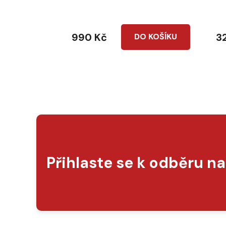
990 Kč
3
DO KOŠÍKU
Přihlaste se k odběru n