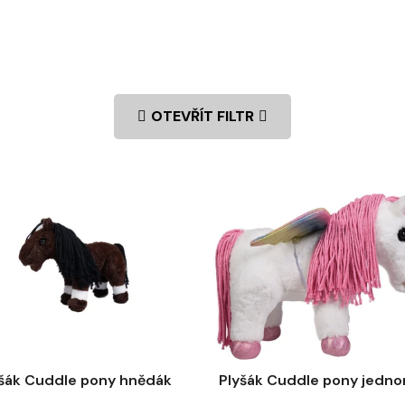
OTEVŘÍT FILTR
šák Cuddle pony hnědák
Plyšák Cuddle pony jedno