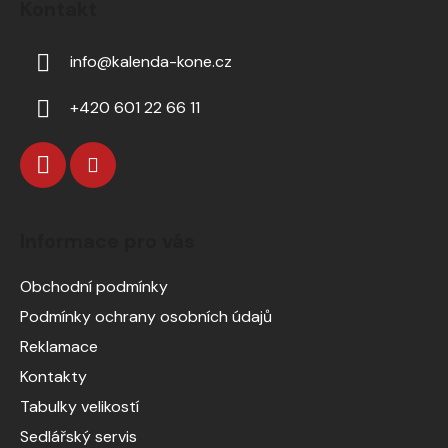
Kontakt
info
@
kalenda-kone.cz
+420 601 22 66 11
Informace pro vás
Obchodní podmínky
Podmínky ochrany osobních údajů
Reklamace
Kontakty
Tabulky velikostí
Sedlářský servis