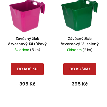
Závěsný žlab
Závěsný žlab
čtvercový 13l růžový
čtvercový 13l zelený
Skladem
(5 ks)
Skladem
(2 ks)
DO KOŠÍKU
DO KOŠÍKU
395 Kč
395 Kč