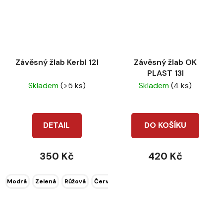
Závěsný žlab Kerbl 12l
Závěsný žlab OK
PLAST 13l
Skladem
(>5 ks)
Skladem
(4 ks)
DETAIL
DO KOŠÍKU
350 Kč
420 Kč
Modrá
Zelená
Růžová
Červená