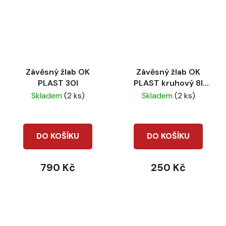
Závěsný žlab OK
Závěsný žlab OK
PLAST 30l
PLAST kruhový 8l
limetka
Skladem
(2 ks)
Skladem
(2 ks)
DO KOŠÍKU
DO KOŠÍKU
790 Kč
250 Kč