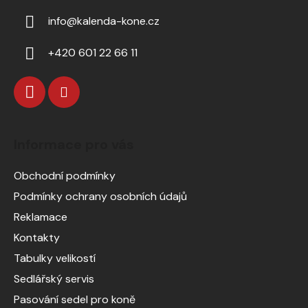
info
@
kalenda-kone.cz
+420 601 22 66 11
Informace pro vás
Obchodní podmínky
Podmínky ochrany osobních údajů
Reklamace
Kontakty
Tabulky velikostí
Sedlářský servis
Pasování sedel pro koně