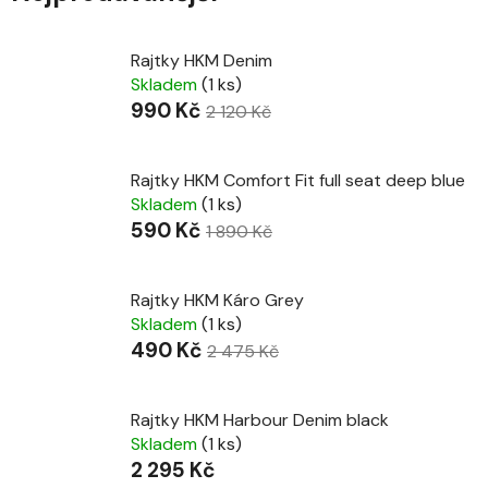
Rajtky HKM Denim
Skladem
(1 ks)
990 Kč
2 120 Kč
Rajtky HKM Comfort Fit full seat deep blue
Skladem
(1 ks)
590 Kč
1 890 Kč
Rajtky HKM Káro Grey
Skladem
(1 ks)
490 Kč
2 475 Kč
Rajtky HKM Harbour Denim black
Skladem
(1 ks)
2 295 Kč