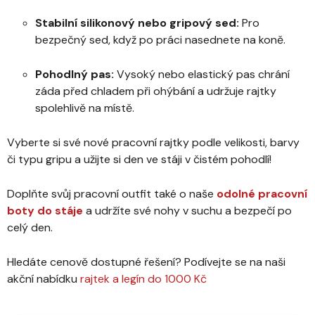
Stabilní silikonový nebo gripový sed:
Pro
bezpečný sed, když po práci nasednete na koně.
Pohodlný pas:
Vysoký nebo elastický pas chrání
záda před chladem při ohýbání a udržuje rajtky
spolehlivě na místě.
Vyberte si své nové pracovní rajtky podle velikosti, barvy
či typu gripu a užijte si den ve stáji v čistém pohodlí!
Doplňte svůj pracovní outfit také o naše
odolné pracovní
boty do stáje
a udržíte své nohy v suchu a bezpečí po
celý den.
Hledáte cenově dostupné řešení? Podívejte se na naši
akční nabídku
rajtek a legín do 1000 Kč