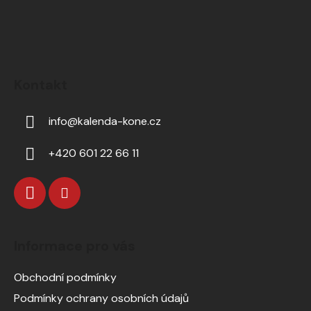
Kontakt
info
@
kalenda-kone.cz
+420 601 22 66 11
Informace pro vás
Obchodní podmínky
Podmínky ochrany osobních údajů