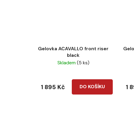
Gelovka ACAVALLO front riser
Gelo
black
Skladem
(5 ks)
1 895 Kč
1 
DO KOŠÍKU