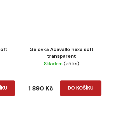
oft
Gelovka Acavallo hexa soft
transparent
Skladem
(>5 ks)
1 890 Kč
ÍKU
DO KOŠÍKU