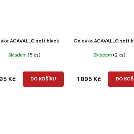
vka ACAVALLO soft black
Gelovka ACAVALLO soft 
Skladem
(5 ks)
Skladem
(2 ks)
895 Kč
1 895 Kč
DO KOŠÍKU
DO KOŠ