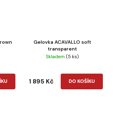
brown
Gelovka ACAVALLO soft
transparent
Skladem
(5 ks)
1 895 Kč
ÍKU
DO KOŠÍKU