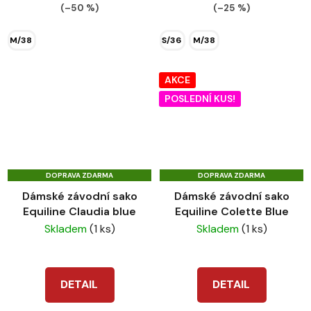
(–50 %)
(–25 %)
M/38
S/36
M/38
AKCE
POSLEDNÍ KUS!
DOPRAVA ZDARMA
DOPRAVA ZDARMA
Dámské závodní sako
Dámské závodní sako
Equiline Claudia blue
Equiline Colette Blue
Skladem
(1 ks)
Skladem
(1 ks)
DETAIL
DETAIL