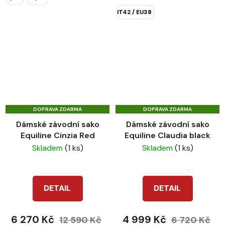
IT42 / EU38
DOPRAVA ZDARMA
DOPRAVA ZDARMA
Dámské závodní sako
Dámské závodní sako
Equiline Cinzia Red
Equiline Claudia black
Skladem
(1 ks)
Skladem
(1 ks)
DETAIL
DETAIL
6 270 Kč
4 999 Kč
12 590 Kč
6 720 Kč