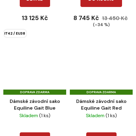
13 125 Kč
8 745 Kč
13 450 Kč
(–34 %)
IT42 / EU38
DOPRAVA ZDARMA
DOPRAVA ZDARMA
Dámské závodní sako
Dámské závodní sako
Equiline Gait Blue
Equiline Gait Red
Skladem
(1 ks)
Skladem
(1 ks)