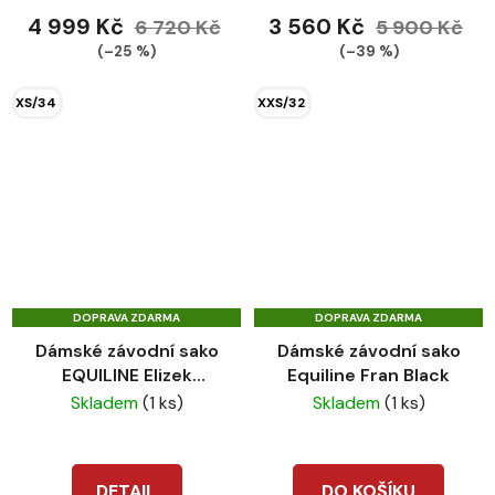
4 999 Kč
3 560 Kč
6 720 Kč
5 900 Kč
(–25 %)
(–39 %)
XS/34
XXS/32
DOPRAVA ZDARMA
DOPRAVA ZDARMA
Dámské závodní sako
Dámské závodní sako
EQUILINE Elizek
Equiline Fran Black
tempest
Skladem
(1 ks)
Skladem
(1 ks)
DETAIL
DO KOŠÍKU