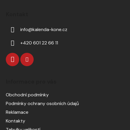
Kontakt
info
@
kalenda-kone.cz
+420 601 22 66 11
Informace pro vás
Obchodní podmínky
Podmínky ochrany osobních údajů
Reklamace
Kontakty
Tabulky velikostí