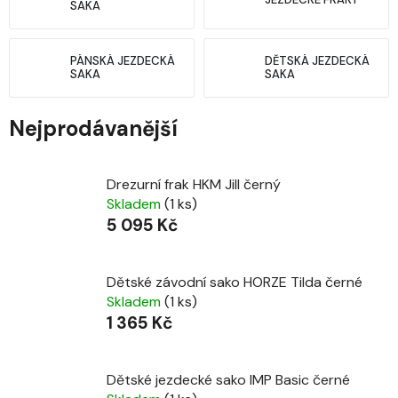
SAKA
PÁNSKÁ JEZDECKÁ
DĚTSKÁ JEZDECKÁ
SAKA
SAKA
Nejprodávanější
Drezurní frak HKM Jill černý
Skladem
(1 ks)
5 095 Kč
Dětské závodní sako HORZE Tilda černé
Skladem
(1 ks)
1 365 Kč
Dětské jezdecké sako IMP Basic černé