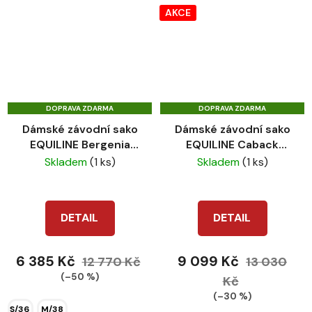
AKCE
DOPRAVA ZDARMA
DOPRAVA ZDARMA
Dámské závodní sako
Dámské závodní sako
EQUILINE Bergenia
EQUILINE Caback
blue
black
Skladem
(1 ks)
Skladem
(1 ks)
DETAIL
DETAIL
6 385 Kč
9 099 Kč
12 770 Kč
13 030
(–50 %)
Kč
(–30 %)
S/36
M/38