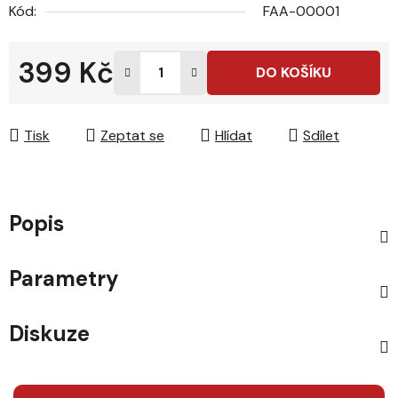
Kód:
FAA-00001
399 Kč
DO KOŠÍKU
Měrná cena:
Tisk
Zeptat se
Hlídat
Sdílet
Popis
Parametry
Diskuze