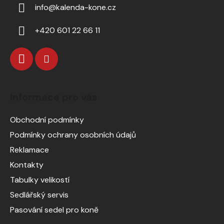
info
@
kalenda-kone.cz
+420 601 22 66 11
Informace pro vás
Obchodní podmínky
Podmínky ochrany osobních údajů
Reklamace
Kontakty
Tabulky velikostí
Sedlářský servis
Pasování sedel pro koně