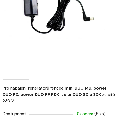
Pro napájení generátorů fencee
mini DUO MD
,
power
DUO PD,
power DUO RF PDX, solar DUO SD a SDX
ze sítě
230 V.
Dostupnost
Skladem
(5 ks)