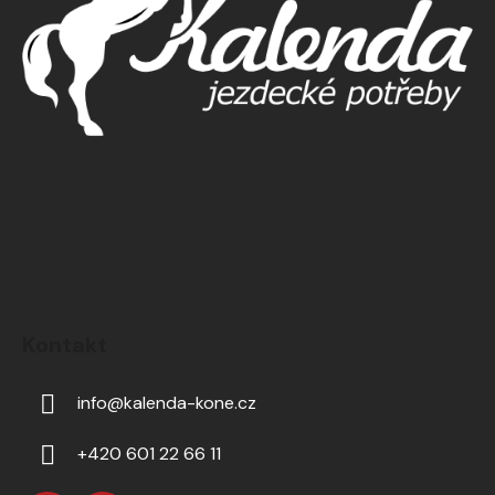
Kontakt
info
@
kalenda-kone.cz
+420 601 22 66 11