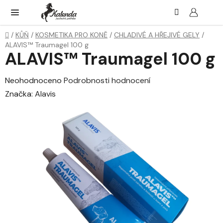
Přejít
Hledat
NÁK
KOŠ
na
obsah
Domů
/
KŮŇ
/
KOSMETIKA PRO KONĚ
/
CHLADIVÉ A HŘEJIVÉ GELY
/
ALAVIS™ Traumagel 100 g
ALAVIS™ Traumagel 100 g
Průměrné
Neohodnoceno
Podrobnosti hodnocení
hodnocení
Značka:
Alavis
produktu
je
0,0
z
5
hvězdiček.