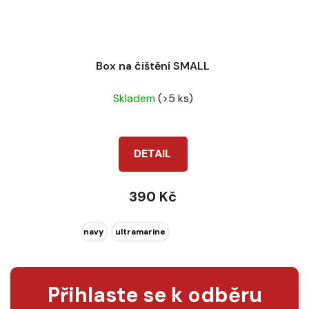
Box na čištění SMALL
Skladem
(>5 ks)
DETAIL
390 Kč
navy
ultramarine
Přihlaste se k odběru