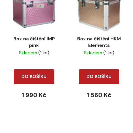
Box na čištění IMP
Box na čištění HKM
pink
Elements
Skladem
(1 ks)
Skladem
(1 ks)
DO KOŠÍKU
DO KOŠÍKU
1 990 Kč
1 560 Kč