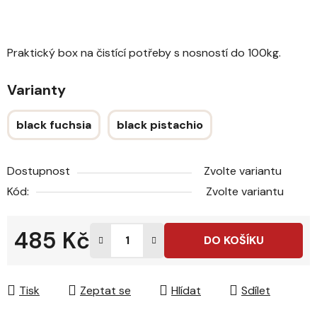
Praktický box na čistící potřeby s nosností do 100kg.
Varianty
black fuchsia
black pistachio
Dostupnost
Zvolte variantu
Kód:
Zvolte variantu
485 Kč
DO KOŠÍKU
Měrná cena:
Tisk
Zeptat se
Hlídat
Sdílet