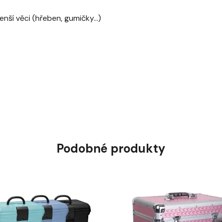
ší věci (hřeben, gumičky...)
Podobné produkty