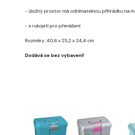
- úložný prostor má odnímatelnou přihrádku na men
- s rukojetí pro přenášení
Rozměry:
40,6 x 25,2 x 24,4 cm
Dodává se bez vybavení!