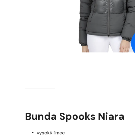
Bunda Spooks Niara
vysoký límec