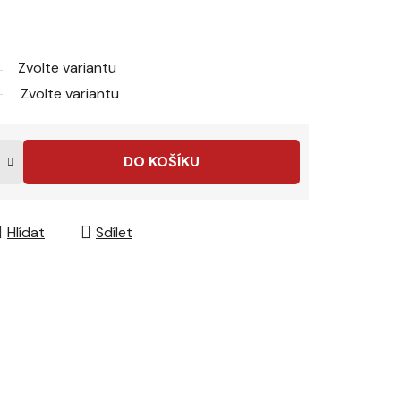
Zvolte variantu
Zvolte variantu
DO KOŠÍKU
Hlídat
Sdílet