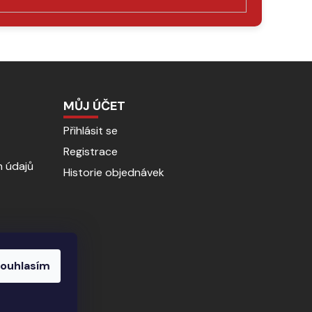
MŮJ ÚČET
Přihlásit se
Registrace
 údajů
Historie objednávek
ouhlasím