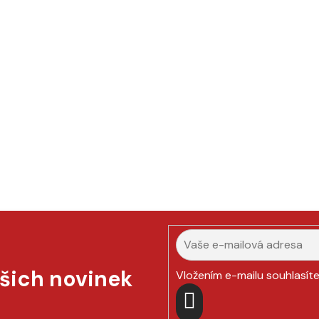
ašich novinek
Vložením e-mailu souhlasít