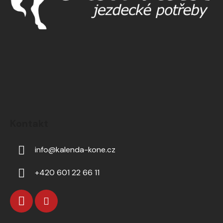
Kontakt
info
@
kalenda-kone.cz
+420 601 22 66 11