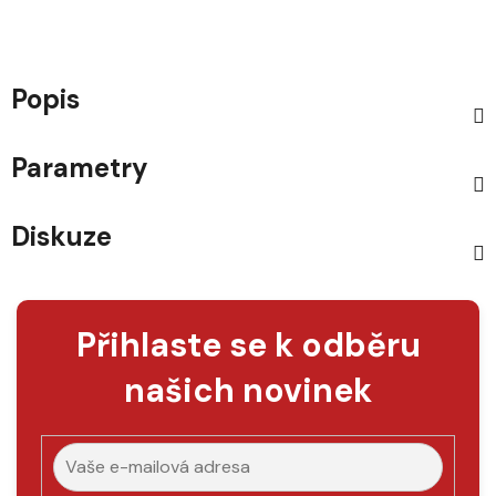
Popis
Parametry
Diskuze
Přihlaste se k odběru
našich novinek