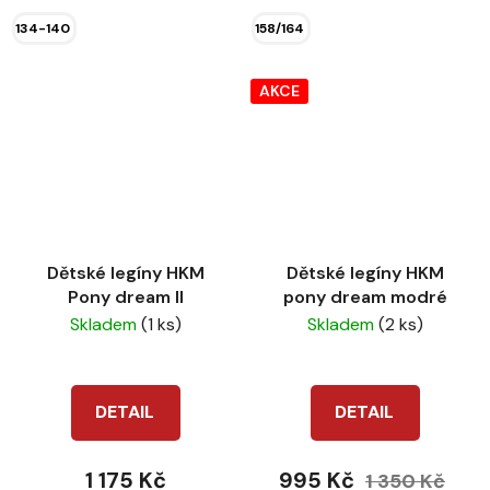
134-140
158/164
AKCE
Dětské legíny HKM
Dětské legíny HKM
Pony dream II
pony dream modré
Skladem
(1 ks)
Skladem
(2 ks)
DETAIL
DETAIL
1 175 Kč
995 Kč
1 350 Kč