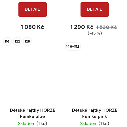
DETAIL
DETAIL
1 080 Kč
1 290 Kč
1 530 Kč
(–15 %)
116
122
128
146-152
Dětské rajtky HORZE
Dětské rajtky HORZE
Femke blue
Femke pink
Skladem
(1 ks)
Skladem
(1 ks)