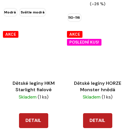
(–26 %)
Modrá
Světle modrá
110-116
AKCE
AKCE
POSLEDNÍ KUS!
Dětské legíny HKM
Dětské legíny HORZE
Starlight fialové
Monster hnědá
Skladem
(1 ks)
Skladem
(1 ks)
DETAIL
DETAIL