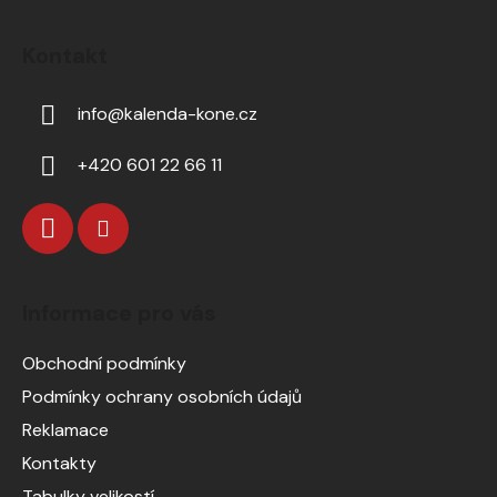
Kontakt
info
@
kalenda-kone.cz
+420 601 22 66 11
Informace pro vás
Obchodní podmínky
Podmínky ochrany osobních údajů
Reklamace
Kontakty
Tabulky velikostí