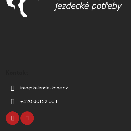
Kontakt
info
@
kalenda-kone.cz
+420 601 22 66 11