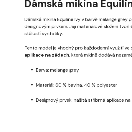
Dámská mikina Equilin
Dámská mikina Equiline Ivy v barvě melange grey p
designovým prvkem. Její materiálové složení tvoří
stálostí syntetiky.
Tento model je vhodný pro každodenní využití ve st
aplikace na zádech
, která mikině dodává nezamě
Barva: melange grey
Materiál: 60 % bavlna, 40 % polyester
Designový prvek: našitá stříbrná aplikace n