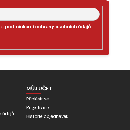
e s
podmínkami ochrany osobních údajů
MŮJ ÚČET
Přihlásit se
Registrace
 údajů
Historie objednávek