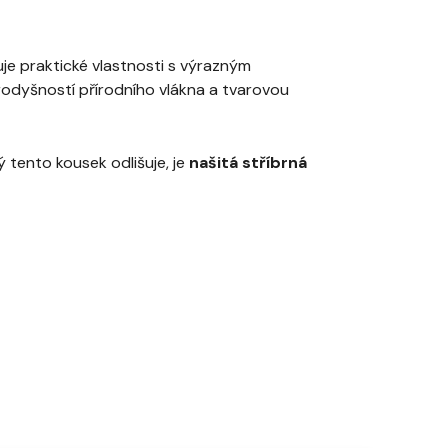
je praktické vlastnosti s výrazným
prodyšností přírodního vlákna a tvarovou
ý tento kousek odlišuje, je
našitá stříbrná