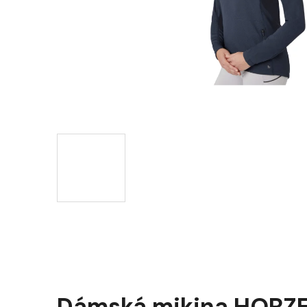
Dámská mikina HORZE