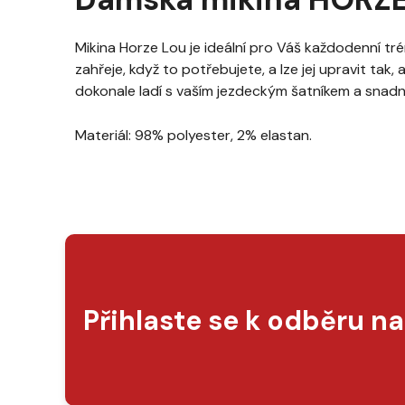
Mikina Horze Lou je ideální pro Váš každodenní tré
zahřeje, když to potřebujete, a lze jej upravit tak
dokonale ladí s vaším jezdeckým šatníkem a snadn
Materiál: 98% polyester, 2% elastan.
Přihlaste se k odběru n