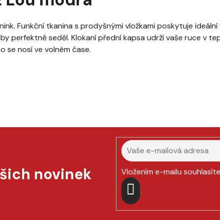
nink. Funkční tkanina s prodyšnými vložkami poskytuje ideální 
, aby perfektně seděl. Klokaní přední kapsa udrží vaše ruce v t
o se nosí ve volném čase.
ašich novinek
Vložením e-mailu souhlasít
PŘIHLÁSIT