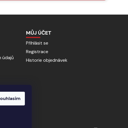
MŮJ ÚČET
Přihlásit se
Registrace
 údajů
Historie objednávek
ouhlasím