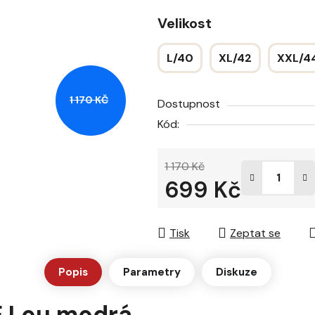
hvězdiček.
Velikost
L/40
XL/42
XXL/4
1 170 KČ
Dostupnost
Kód:
1 170 Kč
699 Kč
Měrná cena:
Tisk
Zeptat se
Popis
Parametry
Diskuze
 Lou modrá