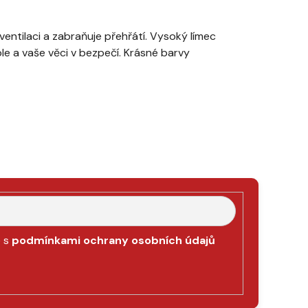
ventilaci a zabraňuje přehřátí. Vysoký límec
eple a vaše věci v bezpečí. Krásné barvy
e s
podmínkami ochrany osobních údajů