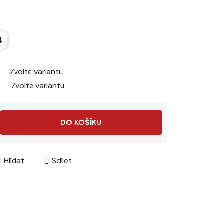
4
Zvolte variantu
Zvolte variantu
DO KOŠÍKU
Hlídat
Sdílet