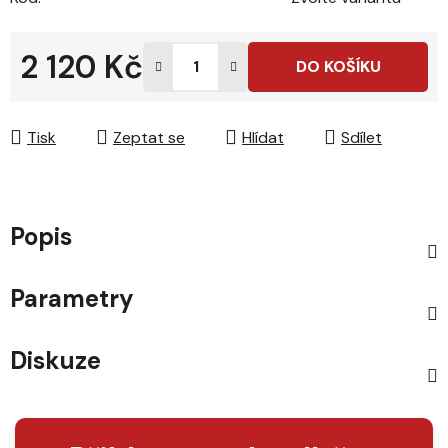
2 120 Kč
DO KOŠÍKU
Měrná cena:
Tisk
Zeptat se
Hlídat
Sdílet
Popis
Parametry
Diskuze