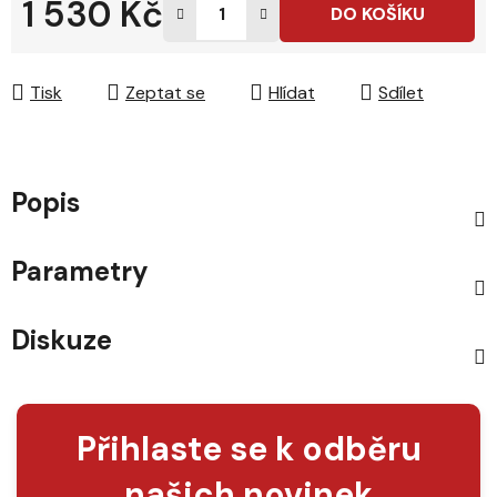
1 530 Kč
DO KOŠÍKU
Měrná cena:
Tisk
Zeptat se
Hlídat
Sdílet
Popis
Parametry
Diskuze
Přihlaste se k odběru
našich novinek