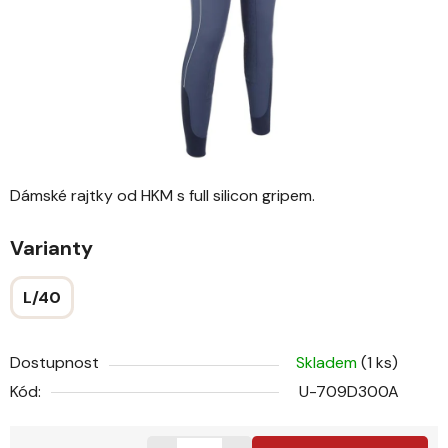
Dámské rajtky od HKM s full silicon gripem.
Varianty
L/40
Dostupnost
Skladem
(1 ks)
Kód:
U-709D300A