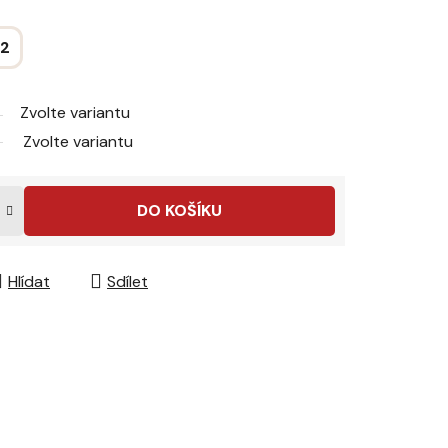
42
Zvolte variantu
Zvolte variantu
DO KOŠÍKU
Hlídat
Sdílet