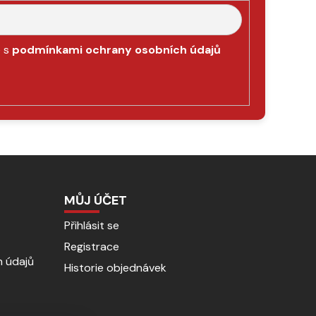
e s
podmínkami ochrany osobních údajů
MŮJ ÚČET
Přihlásit se
Registrace
 údajů
Historie objednávek