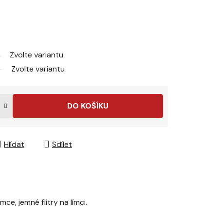
Zvolte variantu
Zvolte variantu
DO KOŠÍKU
Hlídat
Sdílet
ce, jemné flitry na límci.