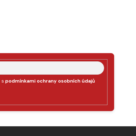
e s
podmínkami ochrany osobních údajů