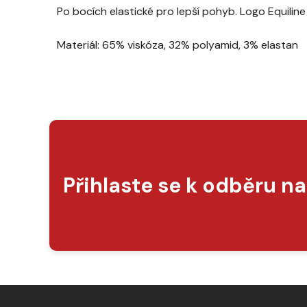
Po bocích elastické pro lepší pohyb. Logo Equiline 
Materiál: 65% viskóza, 32% polyamid, 3% elastan
Přihlaste se k odběru n