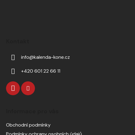
Kontakt
info
@
kalenda-kone.cz
+420 601 22 66 11
Informace pro vás
Obchodní podmínky
Podmínky ochrany osobních údajů