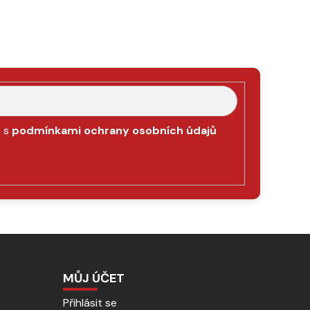
e s
podmínkami ochrany osobních údajů
MŮJ ÚČET
Přihlásit se