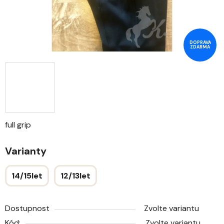
DOPRAVA
ZDARMA
full grip
Varianty
14/15let
12/13let
Dostupnost
Zvolte variantu
Kód:
Zvolte variantu