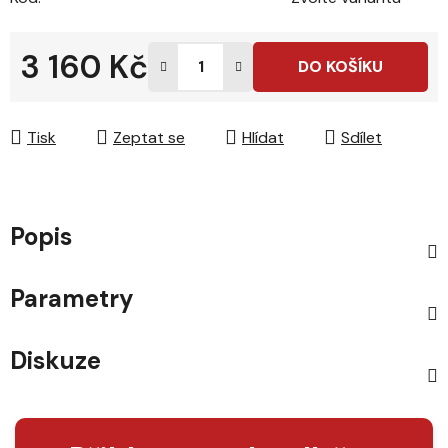
3 160 Kč
DO KOŠÍKU
Měrná cena:
Tisk
Zeptat se
Hlídat
Sdílet
Popis
Parametry
Diskuze