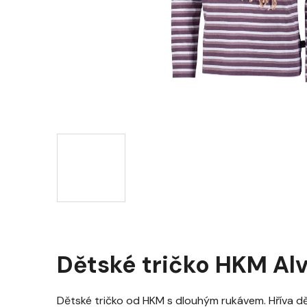
Dětské tričko HKM Alva
Dětské tričko od HKM s dlouhým rukávem. Hříva děl