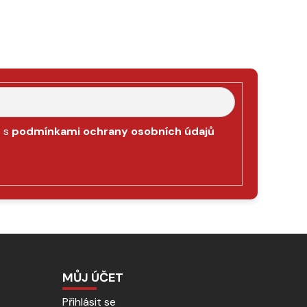
e s
podmínkami ochrany osobních údajů
MŮJ ÚČET
Přihlásit se