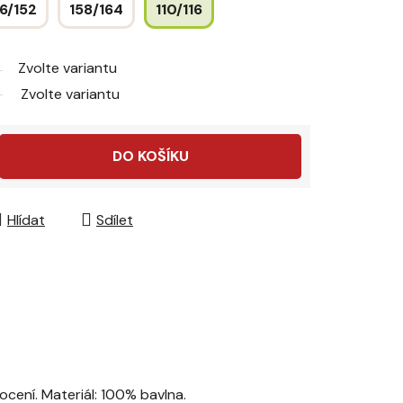
6/152
158/164
110/116
Zvolte variantu
Zvolte variantu
DO KOŠÍKU
Hlídat
Sdílet
ocení. Materiál: 100% bavlna.