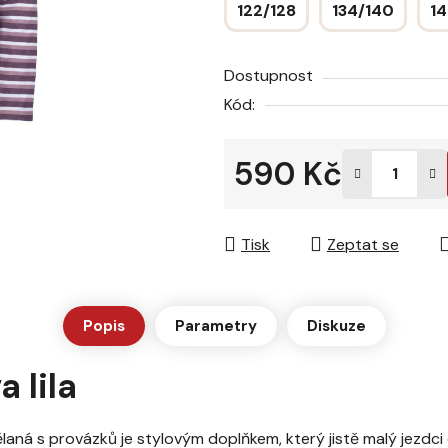
122/128
134/140
14
hvězdiček.
Dostupnost
Kód:
590 Kč
Měrná cena:
Tisk
Zeptat se
Popis
Parametry
Diskuze
 lila
aná s provázků je stylovým doplňkem, který jistě malý jezdci 