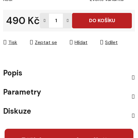
490 Kč
DO KOŠÍKU
Měrná cena:
Tisk
Zeptat se
Hlídat
Sdílet
Popis
Parametry
Diskuze