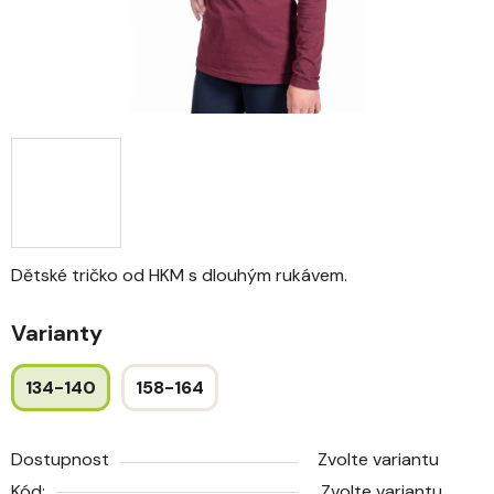
Dětské tričko od HKM s dlouhým rukávem.
Varianty
134-140
158-164
Dostupnost
Zvolte variantu
Kód:
Zvolte variantu