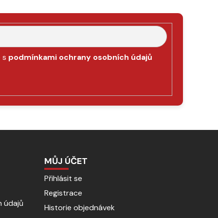
e s
podmínkami ochrany osobních údajů
MŮJ ÚČET
Přihlásit se
Registrace
 údajů
Historie objednávek