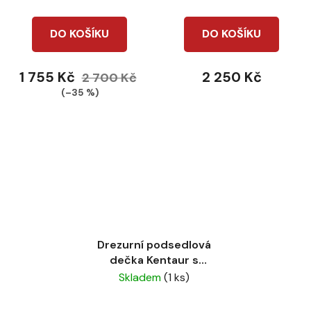
DO KOŠÍKU
DO KOŠÍKU
1 755 Kč
2 250 Kč
2 700 Kč
(–35 %)
Drezurní podsedlová
dečka Kentaur s
gelem, protiskluzová
Skladem
(1 ks)
černá