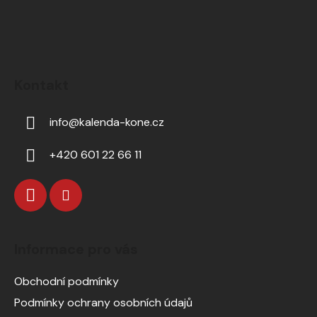
Kontakt
info
@
kalenda-kone.cz
+420 601 22 66 11
Informace pro vás
Obchodní podmínky
Podmínky ochrany osobních údajů