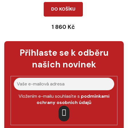
DO KOŠÍKU
1 860 Kč
Přihlaste se k odběru
našich novinek
Vložením e-mailu souhlasíte s
podmínkami
ochrany osobních údajů
PŘIHLÁSIT